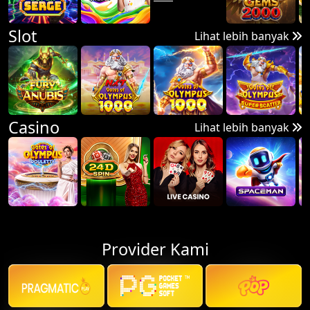
Slot
Lihat lebih banyak
Casino
Lihat lebih banyak
Provider Kami