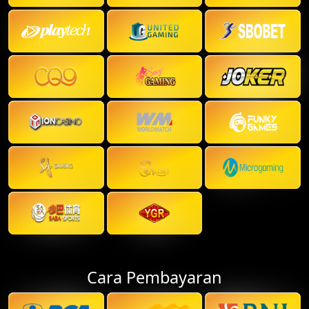
Cara Pembayaran