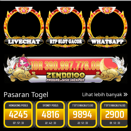
Pasaran Togel
Lihat lebih banyak
SYDNEY POOLS
TOTO MACAU 13.00
TOTO MACAU 16:00
TOTO MACAU 19:00
4816
9894
2900
9401
22 : 42 : 32
22 : 12 : 32
01 : 12 : 32
04 : 12 : 32