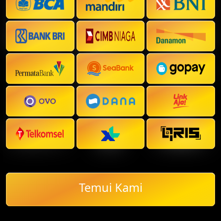
ve****xa
Telah Berhasil Melakukan Withdraw
Rp 1.893.000,00
Temui Kami