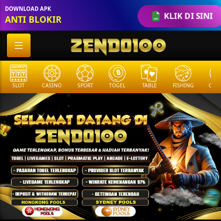
!function(f,b,e,v,n,t,s) {if(f.fbq)return;n=f.fbq=function()
DOWNLOAD APK
KLIK DI SINI
{n.callMethod?
ANTI BLOKIR
n.callMethod.apply(n,arguments):n.queue.push(arguments)
if(!f._fbq)f._fbq=n;n.push=n;n.loaded=!0;n.version='2.0';
n.queue=[];t=b.createElement(e);t.async=!0;
t.src=v;s=b.getElementsByTagName(e)[0];
s.parentNode.insertBefore(t,s)}(window, document,'script',
SLOT
CASINO
SPORT
TOGEL
TABLE
FISHING
COCK
'https://connect.facebook.net/en_US/fbevents.js');
fbq('init', '1593899521507855'); fbq('track', 'PageView');